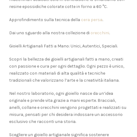
resine epossidiche colorate cotte in forno a 60 °C.
Approfindimento sulla tecnica della
cera persa
.
Dai uno sguardo alla nostra collezione di
orecchini
.
Gioielli Artigianali Fatti a Mano: Unici, Autentici, Speciali.
Scopri la bellezza dei gioielli artigianali fatti a mano, creati
con passione e cura per ogni dettaglio. Ogni pezzo è unico,
realizzato con materiali di alta qualità e tecniche
tradizionali che valorizzano l’arte e la creatività italiana.
Nel nostro laboratorio, ogni gioiello nasce da un’idea
originale e prende vita grazie a mani esperte. Bracciali,
anelli, collane e orecchini vengono progettati e realizzati su
misura, pensati per chi desidera indossare un accessorio
esclusivo che racconti una storia.
Scegliere un gioiello artigianale significa sostenere