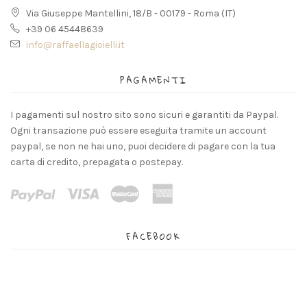
Via Giuseppe Mantellini, 18/B - 00179 - Roma (IT)
+39 06 45448639
info@raffaellagioielli.it
PAGAMENTI
I pagamenti sul nostro sito sono sicuri e garantiti da Paypal.
Ogni transazione può essere eseguita tramite un account
paypal, se non ne hai uno, puoi decidere di pagare con la tua
carta di credito, prepagata o postepay.
FACEBOOK