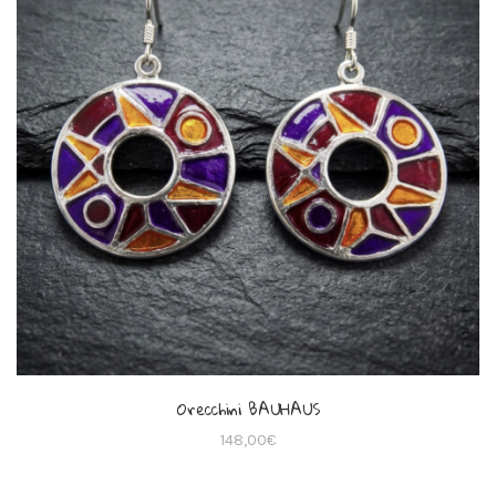
Orecchini BAUHAUS
148,00
€