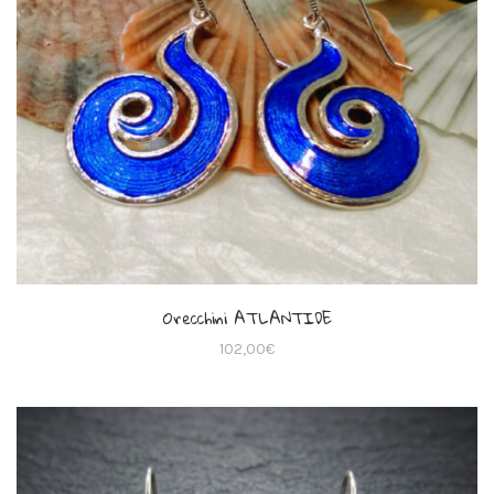
Orecchini ATLANTIDE
102,00
€