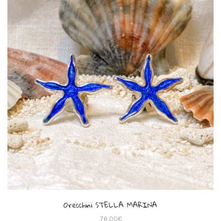
Orecchini STELLA MARINA
76,00
€