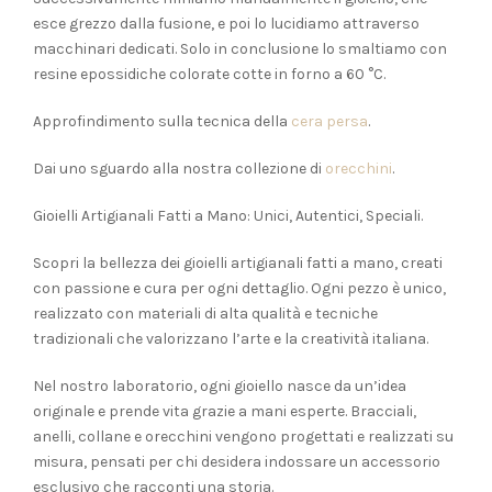
esce grezzo dalla fusione, e poi lo lucidiamo attraverso
macchinari dedicati. Solo in conclusione lo smaltiamo con
resine epossidiche colorate cotte in forno a 60 °C.
Approfindimento sulla tecnica della
cera persa
.
Dai uno sguardo alla nostra collezione di
orecchini
.
Gioielli Artigianali Fatti a Mano: Unici, Autentici, Speciali.
Scopri la bellezza dei gioielli artigianali fatti a mano, creati
con passione e cura per ogni dettaglio. Ogni pezzo è unico,
realizzato con materiali di alta qualità e tecniche
tradizionali che valorizzano l’arte e la creatività italiana.
Nel nostro laboratorio, ogni gioiello nasce da un’idea
originale e prende vita grazie a mani esperte. Bracciali,
anelli, collane e orecchini vengono progettati e realizzati su
misura, pensati per chi desidera indossare un accessorio
esclusivo che racconti una storia.