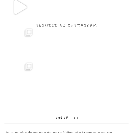
SEGUICI SU INSTAGRAM
CONTATTI
Hai qualche domanda da porci? Vienici a trovare, oppure