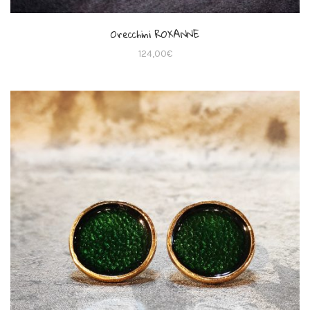
Orecchini ROXANNE
124,00
€