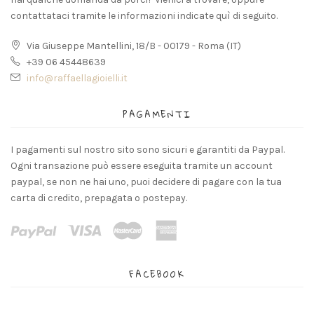
contattataci tramite le informazioni indicate quì di seguito.
Via Giuseppe Mantellini, 18/B - 00179 - Roma (IT)
+39 06 45448639
info@raffaellagioielli.it
PAGAMENTI
I pagamenti sul nostro sito sono sicuri e garantiti da Paypal.
Ogni transazione può essere eseguita tramite un account
paypal, se non ne hai uno, puoi decidere di pagare con la tua
carta di credito, prepagata o postepay.
FACEBOOK