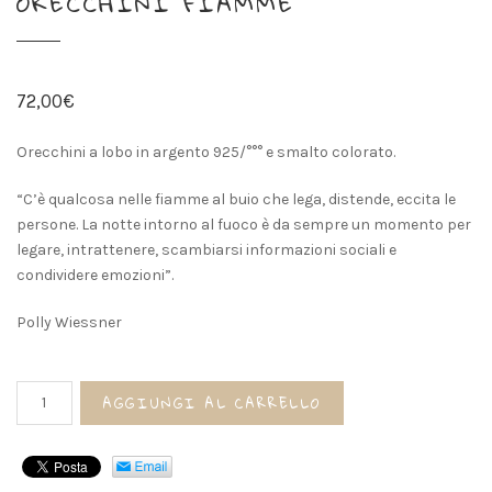
ORECCHINI FIAMME
72,00
€
Orecchini a lobo in argento 925/°°° e smalto colorato.
“C’è qualcosa nelle fiamme al buio che lega, distende, eccita le
persone. La notte intorno al fuoco è da sempre un momento per
legare, intrattenere, scambiarsi informazioni sociali e
condividere emozioni”.
Polly Wiessner
Orecchini
AGGIUNGI AL CARRELLO
FIAMME
quantità