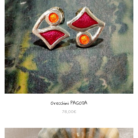
Orecchini PAGODA
78,00
€