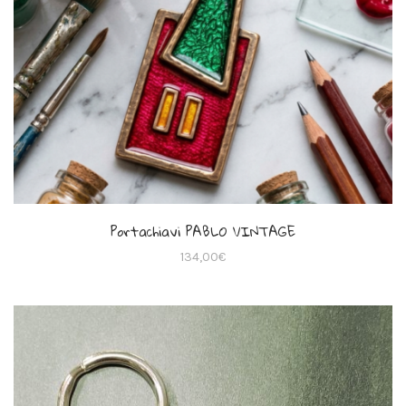
Portachiavi PABLO VINTAGE
134,00
€