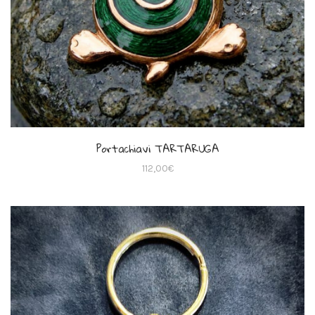
Portachiavi TARTARUGA
112,00
€