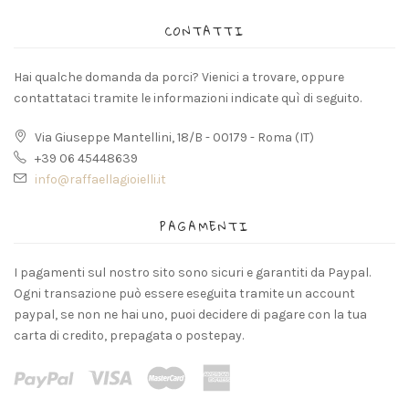
CONTATTI
Hai qualche domanda da porci? Vienici a trovare, oppure
contattataci tramite le informazioni indicate quì di seguito.
Via Giuseppe Mantellini, 18/B - 00179 - Roma (IT)
+39 06 45448639
info@raffaellagioielli.it
PAGAMENTI
I pagamenti sul nostro sito sono sicuri e garantiti da Paypal.
Ogni transazione può essere eseguita tramite un account
paypal, se non ne hai uno, puoi decidere di pagare con la tua
carta di credito, prepagata o postepay.