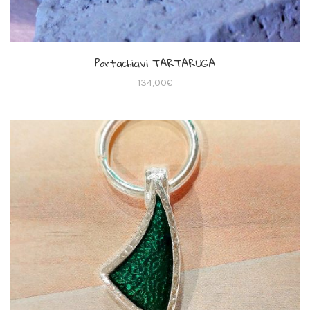
Portachiavi TARTARUGA
134,00
€