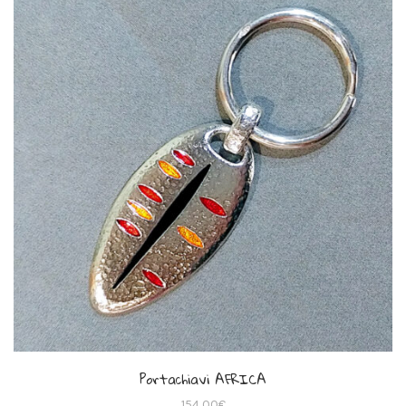
Portachiavi AFRICA
154,00
€