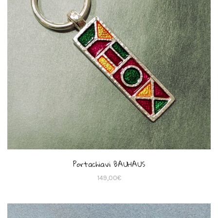
Portachiavi BAUHAUS
149,00
€