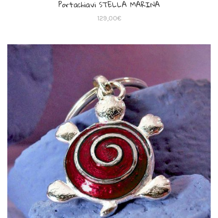
Portachiavi STELLA MARINA
129,00
€