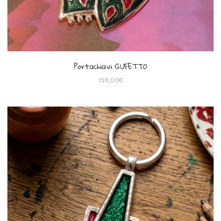
Portachiavi GUFETTO
159,00
€