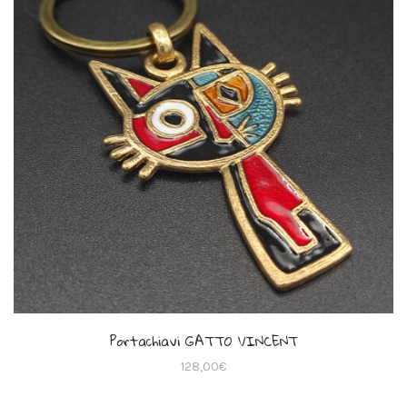
Portachiavi GATTO VINCENT
128,00
€