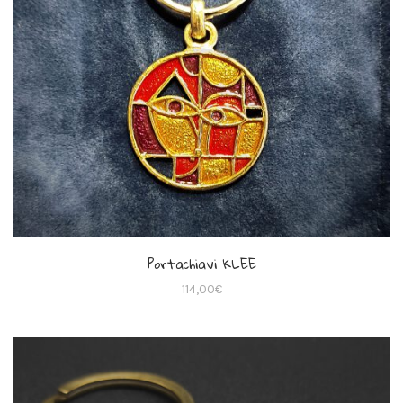
Portachiavi KLEE
114,00
€