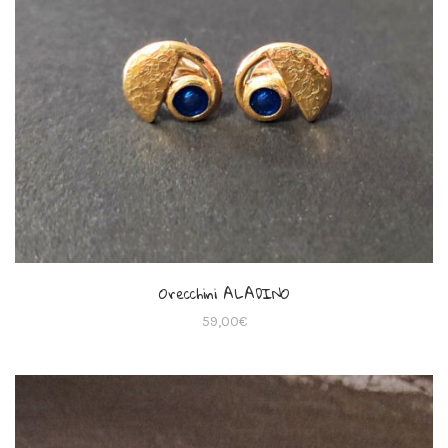
Orecchini ALADINO
59,00
€