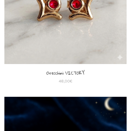
Orecchini VICTORY
48,00
€