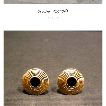
Orecchini VICTORY
58,00
€