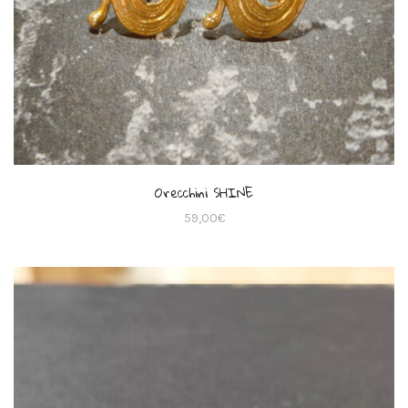
Orecchini SHINE
59,00
€