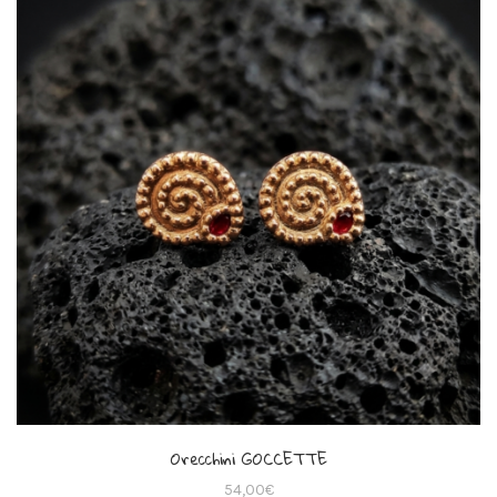
Orecchini GOCCETTE
54,00
€