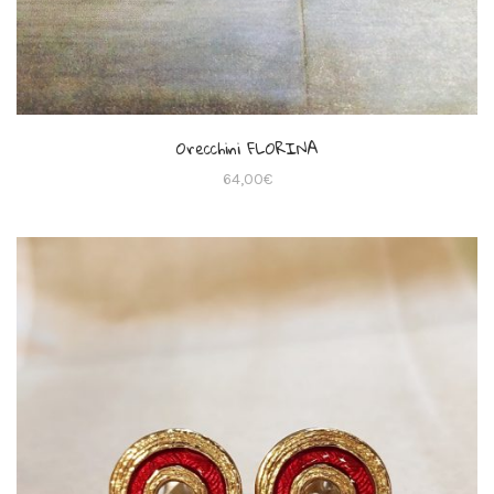
Orecchini FLORINA
64,00
€