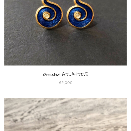
Orecchini ATLANTIDE
62,00
€