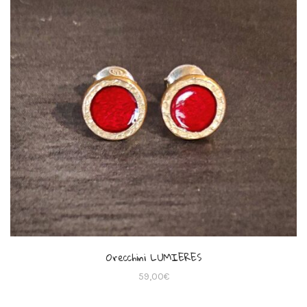
Orecchini LUMIERES
59,00
€