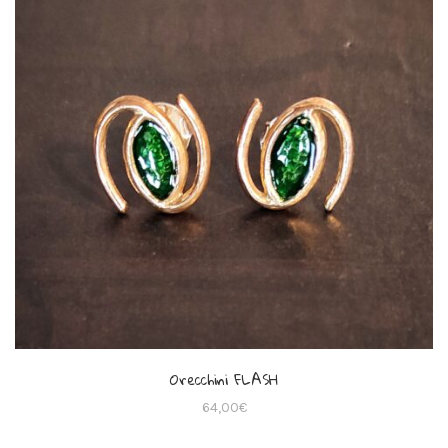
Orecchini FLASH
64,00
€