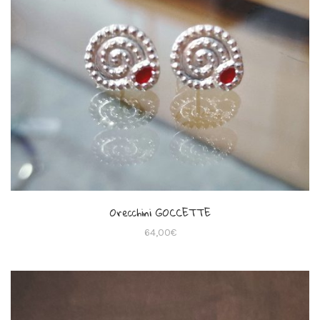
Orecchini GOCCETTE
64,00
€