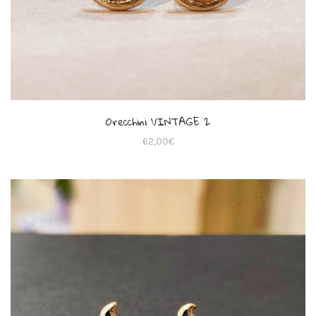
Orecchini VINTAGE 2
62,00
€