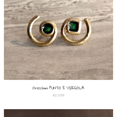
Orecchini PUNTO E VIRGOLA
62,00
€