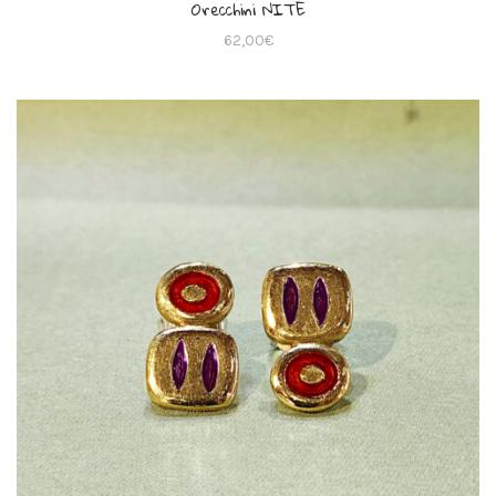
Orecchini NITE
62,00
€