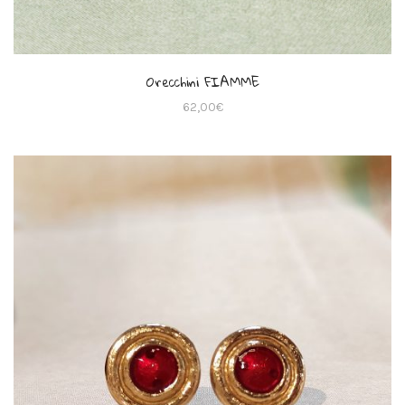
Orecchini FIAMME
62,00
€