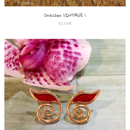
Orecchini VINTAGE 1
62,00
€