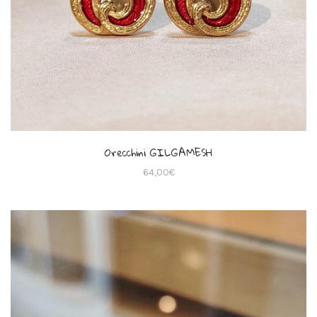
Orecchini GILGAMESH
64,00
€