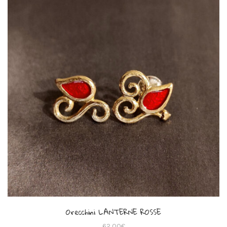
Orecchini LANTERNE ROSSE
62,00
€