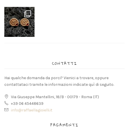
CONTATTI
Hai qualche domanda da porci? Vienici a trovare, oppure
contattataci tramite le informazioni indicate quì di seguito.
Via Giuseppe Mantellini, 18/B - 00179 - Roma (IT)
+39 06 45448639
info@raffaellagioielli.it
PAGAMENTI