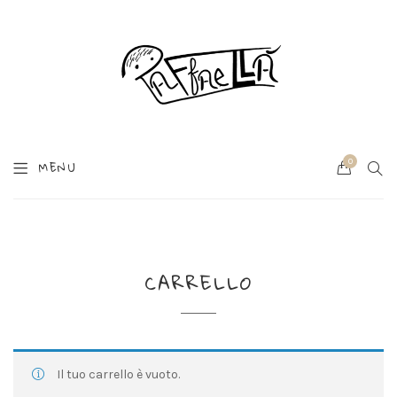
0
SEA
MENU
Cart
CARRELLO
Il tuo carrello è vuoto.