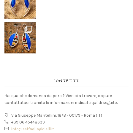
CONTATTI
Hai qualche domanda da porci? Vienici a trovare, oppure
contattataci tramite le informazioni indicate quì di seguito.
Via Giuseppe Mantellini, 18/B - 00179 - Roma (IT)
+39 06 45448639
info@raffaellagioielli.it