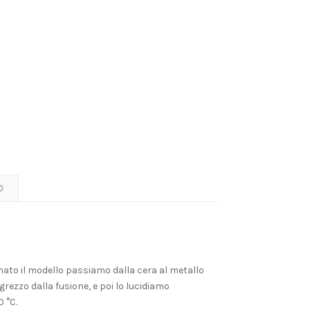
O
rminato il modello passiamo dalla cera al metallo
rezzo dalla fusione, e poi lo lucidiamo
 °C.