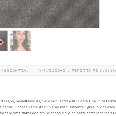
 AGGIUNTIVE
SPEDIZIONI E DIRITTO DI RECESS
 il disegno, modelliamo il gioiello con lastre e fili in cera. Una volta te
ra persa. Successivamente rifiniamo manualmente il gioiello, che esce g
sione lo smaltiamo con resine epossidiche colorate cotte in forno a 60