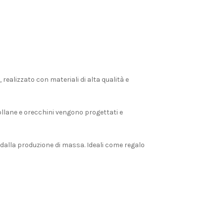
, realizzato con materiali di alta qualità e
 collane e orecchini vengono progettati e
o dalla produzione di massa. Ideali come regalo