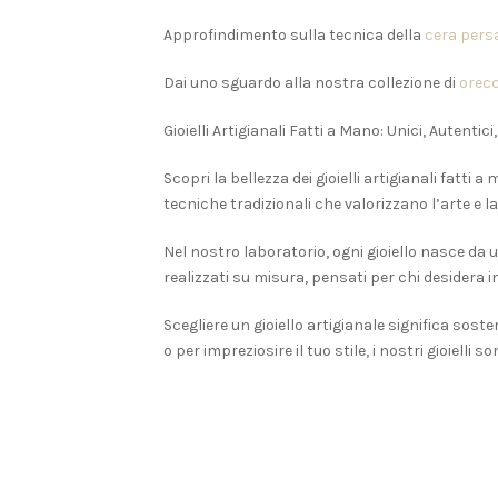
Approfindimento sulla tecnica della
cera pers
Dai uno sguardo alla nostra collezione di
orecc
Gioielli Artigianali Fatti a Mano: Unici, Autentici,
Scopri la bellezza dei gioielli artigianali fatti
tecniche tradizionali che valorizzano l’arte e la 
Nel nostro laboratorio, ogni gioiello nasce da u
realizzati su misura, pensati per chi desidera
Scegliere un gioiello artigianale significa sos
o per impreziosire il tuo stile, i nostri gioielli 