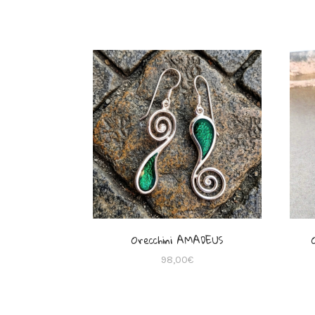
Orecchini AMADEUS
98,00
€