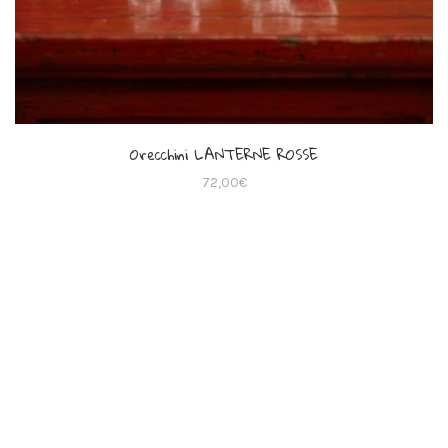
Orecchini LANTERNE ROSSE
72,00
€