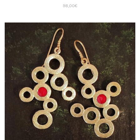
98,00
€