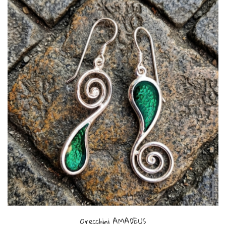
Orecchini AMADEUS