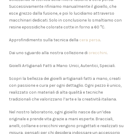
Successivamente rifiniamo manualmente il gioiello, che
esce grezzo dalla fusione, e poi lo lucidiamo attraverso
macchinari dedicati. Solo in conclusione lo smaltiamo con
resine epossidiche colorate cotte in forno a 60 °C.
Approfindimento sulla tecnica della
cera persa
.
Dai uno sguardo alla nostra collezione di
orecchini
.
Gioielli Artigianali Fatti a Mano: Unici, Autentici, Speciali.
Scopri la bellezza dei gioielli artigianali fatti a mano, creati
con passione e cura per ogni dettaglio. Ogni pezzo è unico,
realizzato con materiali di alta qualità e tecniche
tradizionali che valorizzano l’arte e la creatività italiana.
Nel nostro laboratorio, ogni gioiello nasce da un’idea
originale e prende vita grazie a mani esperte. Bracciali,
anelli, collane e orecchini vengono progettati e realizzati su
misura, pensati per chi desidera indossare un accessorio