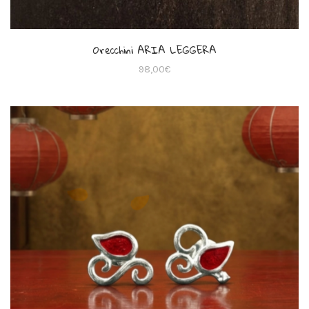
Orecchini ARIA LEGGERA
98,00
€