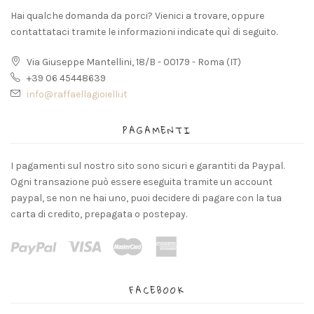
Hai qualche domanda da porci? Vienici a trovare, oppure
contattataci tramite le informazioni indicate quì di seguito.
Via Giuseppe Mantellini, 18/B - 00179 - Roma (IT)
+39 06 45448639
info@raffaellagioielli.it
PAGAMENTI
I pagamenti sul nostro sito sono sicuri e garantiti da Paypal.
Ogni transazione può essere eseguita tramite un account
paypal, se non ne hai uno, puoi decidere di pagare con la tua
carta di credito, prepagata o postepay.
FACEBOOK