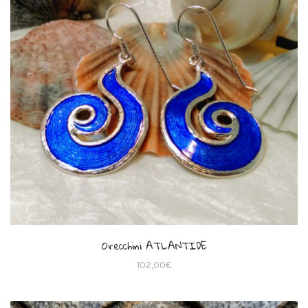
Orecchini ATLANTIDE
102,00
€