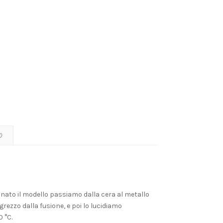
O
erminato il modello passiamo dalla cera al metallo
rezzo dalla fusione, e poi lo lucidiamo
 °C.