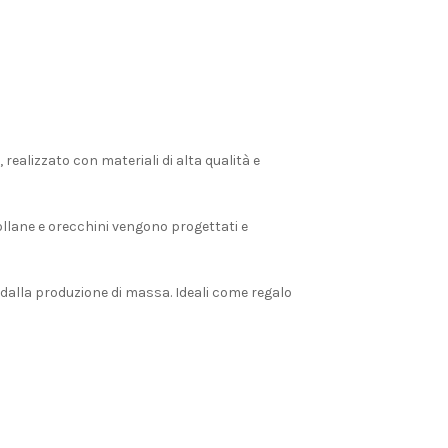
, realizzato con materiali di alta qualità e
 collane e orecchini vengono progettati e
o dalla produzione di massa. Ideali come regalo