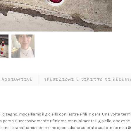
 AGGIUNTIVE
SPEDIZIONI E DIRITTO DI RECESS
il disegno, modelliamo il gioiello con lastre e fili in cera. Una volta t
ra persa. Successivamente rifiniamo manualmente il gioiello, che esce g
sione lo smaltiamo con resine epossidiche colorate cotte in forno a 60