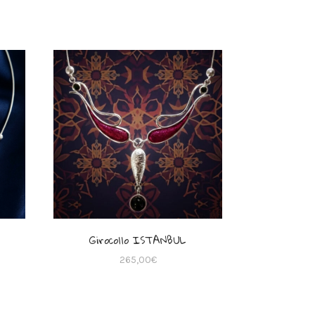
Girocollo ISTANBUL
265,00
€