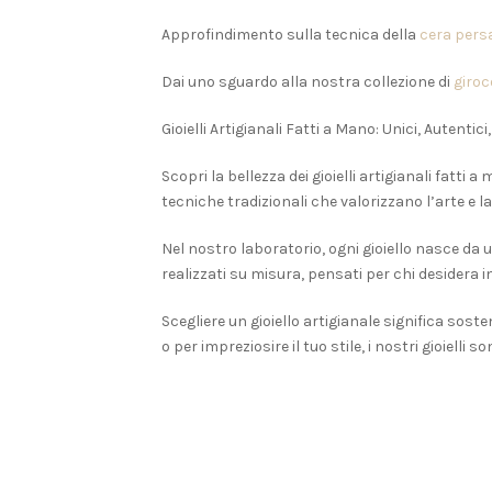
Approfindimento sulla tecnica della
cera pers
Dai uno sguardo alla nostra collezione di
giroco
Gioielli Artigianali Fatti a Mano: Unici, Autentici,
Scopri la bellezza dei gioielli artigianali fatti
tecniche tradizionali che valorizzano l’arte e la 
Nel nostro laboratorio, ogni gioiello nasce da u
realizzati su misura, pensati per chi desidera
Scegliere un gioiello artigianale significa sos
o per impreziosire il tuo stile, i nostri gioielli 