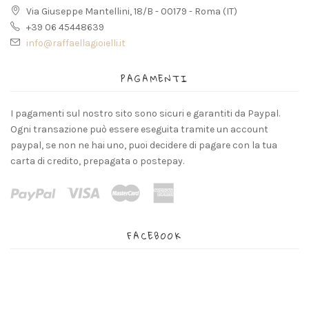
Via Giuseppe Mantellini, 18/B - 00179 - Roma (IT)
+39 06 45448639
info@raffaellagioielli.it
PAGAMENTI
I pagamenti sul nostro sito sono sicuri e garantiti da Paypal.
Ogni transazione può essere eseguita tramite un account
paypal, se non ne hai uno, puoi decidere di pagare con la tua
carta di credito, prepagata o postepay.
FACEBOOK