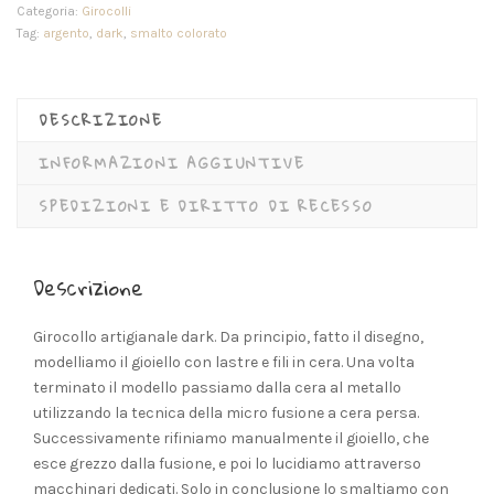
Categoria:
Girocolli
Tag:
argento
,
dark
,
smalto colorato
DESCRIZIONE
INFORMAZIONI AGGIUNTIVE
SPEDIZIONI E DIRITTO DI RECESSO
Descrizione
Girocollo artigianale dark. Da principio, fatto il disegno,
modelliamo il gioiello con lastre e fili in cera. Una volta
terminato il modello passiamo dalla cera al metallo
utilizzando la tecnica della micro fusione a cera persa.
Successivamente rifiniamo manualmente il gioiello, che
esce grezzo dalla fusione, e poi lo lucidiamo attraverso
macchinari dedicati. Solo in conclusione lo smaltiamo con