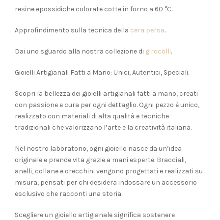
resine epossidiche colorate cotte in forno a 60 °C.
Approfindimento sulla tecnica della
cera persa
.
Dai uno sguardo alla nostra collezione di
girocolli
.
Gioielli Artigianali Fatti a Mano: Unici, Autentici, Speciali.
Scopri la bellezza dei gioielli artigianali fatti a mano, creati
con passione e cura per ogni dettaglio. Ogni pezzo è unico,
realizzato con materiali di alta qualità e tecniche
tradizionali che valorizzano l’arte e la creatività italiana.
Nel nostro laboratorio, ogni gioiello nasce da un’idea
originale e prende vita grazie a mani esperte. Bracciali,
anelli, collane e orecchini vengono progettati e realizzati su
misura, pensati per chi desidera indossare un accessorio
esclusivo che racconti una storia.
Scegliere un gioiello artigianale significa sostenere