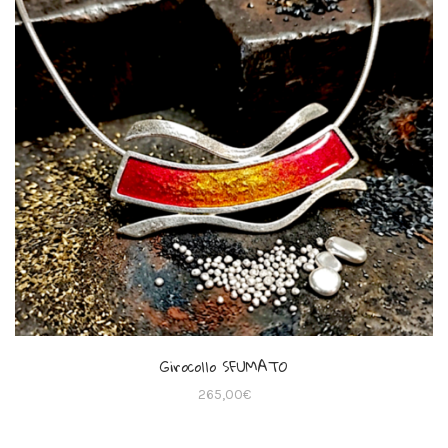
Girocollo SFUMATO
265,00
€