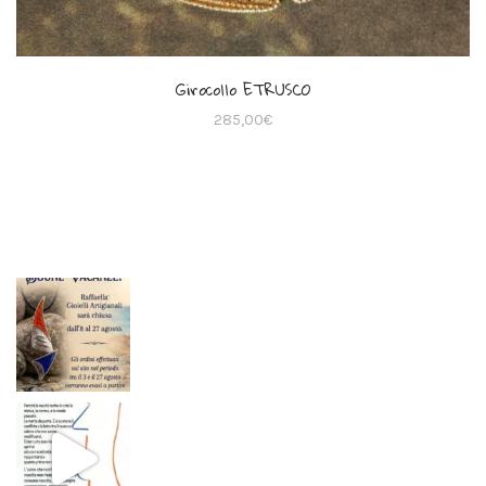
Girocollo ETRUSCO
285,00
€