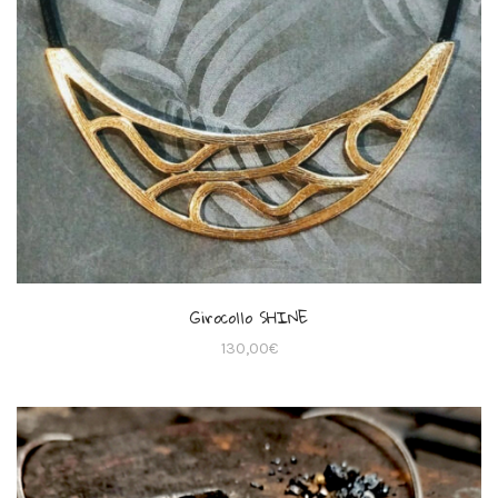
Girocollo SHINE
130,00
€