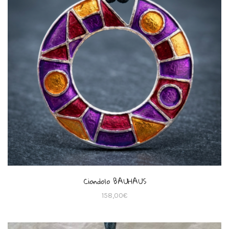
Ciondolo BAUHAUS
158,00
€