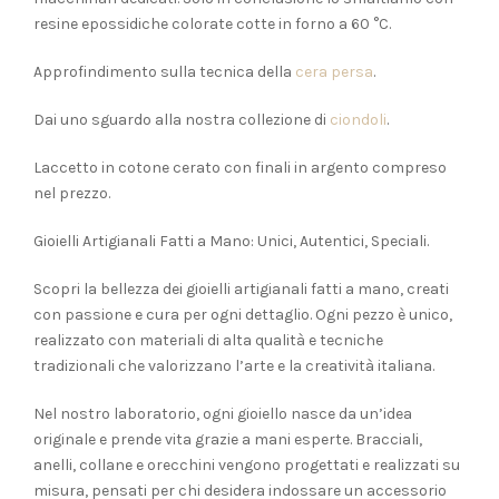
resine epossidiche colorate cotte in forno a 60 °C.
Approfindimento sulla tecnica della
cera persa
.
Dai uno sguardo alla nostra collezione di
ciondoli
.
Laccetto in cotone cerato con finali in argento compreso
nel prezzo.
Gioielli Artigianali Fatti a Mano: Unici, Autentici, Speciali.
Scopri la bellezza dei gioielli artigianali fatti a mano, creati
con passione e cura per ogni dettaglio. Ogni pezzo è unico,
realizzato con materiali di alta qualità e tecniche
tradizionali che valorizzano l’arte e la creatività italiana.
Nel nostro laboratorio, ogni gioiello nasce da un’idea
originale e prende vita grazie a mani esperte. Bracciali,
anelli, collane e orecchini vengono progettati e realizzati su
misura, pensati per chi desidera indossare un accessorio