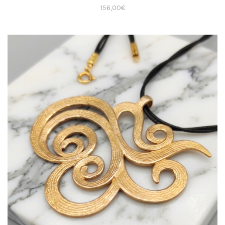
156,00
€