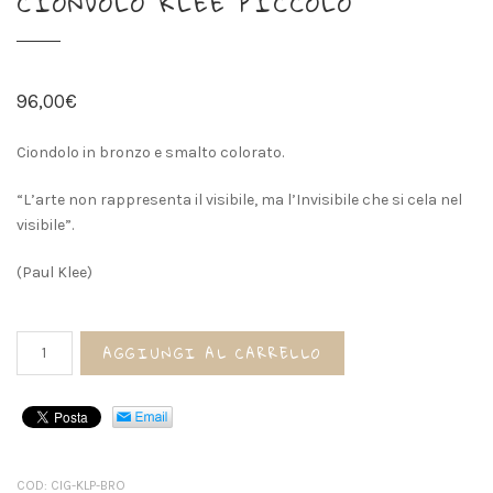
CIONDOLO KLEE PICCOLO
96,00
€
Ciondolo in bronzo e smalto colorato.
“L’arte non rappresenta il visibile, ma l’Invisibile che si cela nel
visibile”.
(Paul Klee)
Ciondolo
AGGIUNGI AL CARRELLO
KLEE
PICCOLO
quantità
COD:
CIG-KLP-BRO