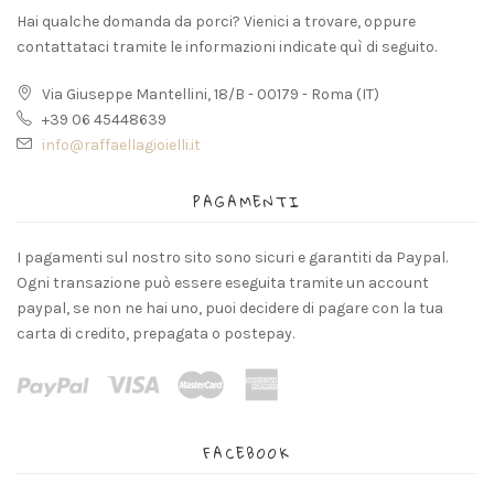
Hai qualche domanda da porci? Vienici a trovare, oppure
contattataci tramite le informazioni indicate quì di seguito.
Via Giuseppe Mantellini, 18/B - 00179 - Roma (IT)
+39 06 45448639
info@raffaellagioielli.it
PAGAMENTI
I pagamenti sul nostro sito sono sicuri e garantiti da Paypal.
Ogni transazione può essere eseguita tramite un account
paypal, se non ne hai uno, puoi decidere di pagare con la tua
carta di credito, prepagata o postepay.
FACEBOOK