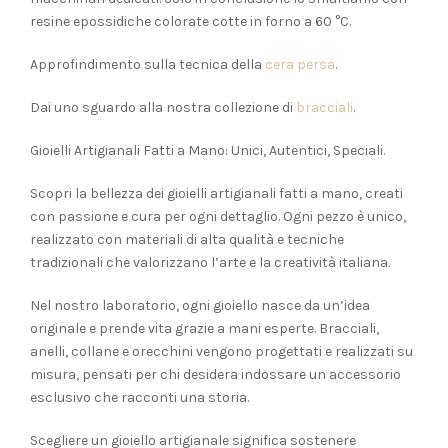
resine epossidiche colorate cotte in forno a 60 °C.
Approfindimento sulla tecnica della
cera persa
.
Dai uno sguardo alla nostra collezione di
bracciali
.
Gioielli Artigianali Fatti a Mano: Unici, Autentici, Speciali.
Scopri la bellezza dei gioielli artigianali fatti a mano, creati
con passione e cura per ogni dettaglio. Ogni pezzo è unico,
realizzato con materiali di alta qualità e tecniche
tradizionali che valorizzano l’arte e la creatività italiana.
Nel nostro laboratorio, ogni gioiello nasce da un’idea
originale e prende vita grazie a mani esperte. Bracciali,
anelli, collane e orecchini vengono progettati e realizzati su
misura, pensati per chi desidera indossare un accessorio
esclusivo che racconti una storia.
Scegliere un gioiello artigianale significa sostenere