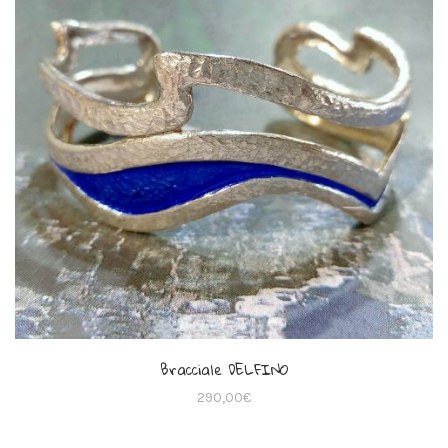
Bracciale DELFINO
290,00
€