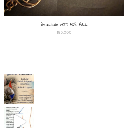
Bracciale NOT FOR ALL
185,00
€