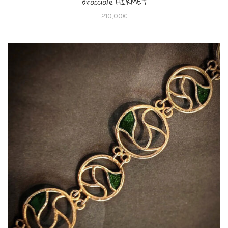
Bracciale HIKMET
210,00
€