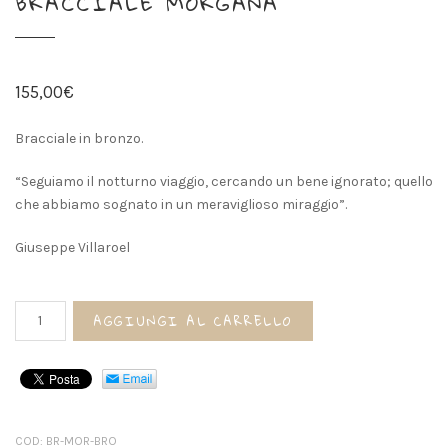
BRACCIALE MORGANA
155,00
€
Bracciale in bronzo.
“Seguiamo il notturno viaggio, cercando un bene ignorato; quello
che abbiamo sognato in un meraviglioso miraggio”.
Giuseppe Villaroel
Bracciale
AGGIUNGI AL CARRELLO
MORGANA
quantità
COD:
BR-MOR-BRO