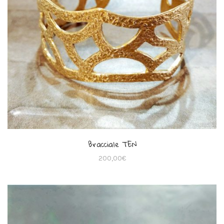
Bracciale TEN
200,00
€