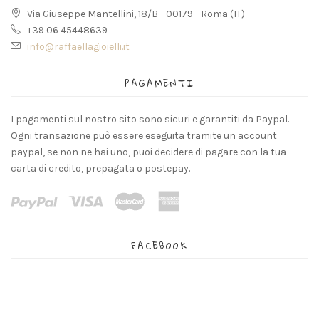
Via Giuseppe Mantellini, 18/B - 00179 - Roma (IT)
+39 06 45448639
info@raffaellagioielli.it
PAGAMENTI
I pagamenti sul nostro sito sono sicuri e garantiti da Paypal.
Ogni transazione può essere eseguita tramite un account
paypal, se non ne hai uno, puoi decidere di pagare con la tua
carta di credito, prepagata o postepay.
FACEBOOK