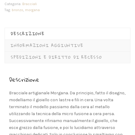
Categoria:
Bracciali
Tag:
bronzo
,
morgana
DESCRIZIONE
INFORMAZIONI AGGIUNTIVE
SPEDIZIONI E DIRITTO DI RECESSO
Descrizione
Bracciale artigianale Morgana. Da principio, fatto il disegno,
modelliamo il gioiello con lastre e fili in cera. Una volta
terminato il modello passiamo dalla cera al metallo
utilizzando la tecnica della micro fusione a cera persa.
Successivamente rifiniamo manualmente il gioiello, che
esce grezzo dalla fusione, e poi lo lucidiamo attraverso
macchinari dedicati. Solo in conclusione lo smaltiamo con